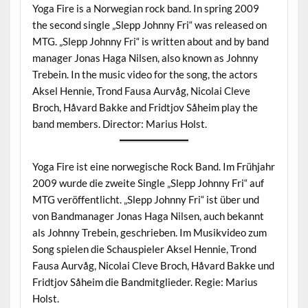
Yoga Fire is a Norwegian rock band. In spring 2009
the second single „Slepp Johnny Fri“ was released on
MTG. „Slepp Johnny Fri“ is written about and by band
manager Jonas Haga Nilsen, also known as Johnny
Trebein. In the music video for the song, the actors
Aksel Hennie, Trond Fausa Aurvåg, Nicolai Cleve
Broch, Håvard Bakke and Fridtjov Såheim play the
band members. Director: Marius Holst.
Yoga Fire ist eine norwegische Rock Band. Im Frühjahr
2009 wurde die zweite Single „Slepp Johnny Fri“ auf
MTG veröffentlicht. „Slepp Johnny Fri“ ist über und
von Bandmanager Jonas Haga Nilsen, auch bekannt
als Johnny Trebein, geschrieben. Im Musikvideo zum
Song spielen die Schauspieler Aksel Hennie, Trond
Fausa Aurvåg, Nicolai Cleve Broch, Håvard Bakke und
Fridtjov Såheim die Bandmitglieder. Regie: Marius
Holst.