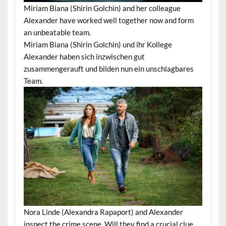
Miriam Biana (Shirin Golchin) and her colleague
Alexander have worked well together now and form
an unbeatable team.
Miriam Biana (Shirin Golchin) und ihr Kollege
Alexander haben sich inzwischen gut
zusammengerauft und bilden nun ein unschlagbares
Team.
Nora Linde (Alexandra Rapaport) and Alexander
inspect the crime scene. Will they find a crucial clue