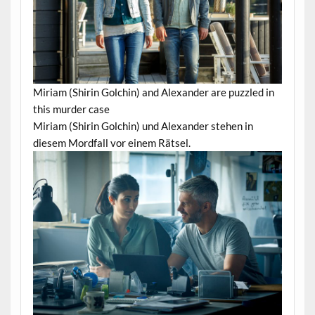
Miriam (Shirin Golchin) and Alexander are puzzled in
this murder case
Miriam (Shirin Golchin) und Alexander stehen in
diesem Mordfall vor einem Rätsel.