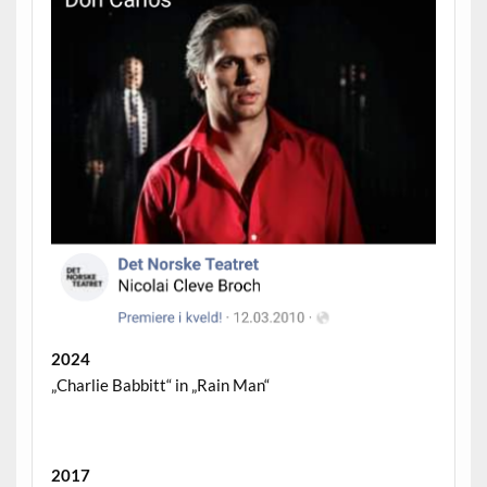
2024
„Charlie Babbitt“ in „Rain Man“
2017