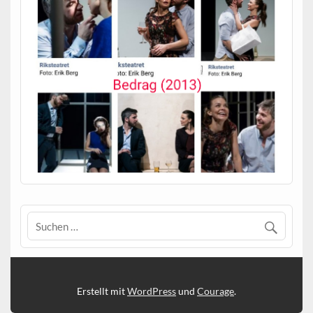
Erstellt mit
WordPress
und
Courage
.