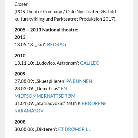
Closer
(POS Theatre Company / Oslo Nye Teater, Østfold
kulturutvikling und Parkteatret Produksjon 2017).
2005 – 2013 National theatre:
2013
13.05.13: „Jan“:
BEDRAG
2010
13.11.10: „Ludovico, Astronom“:
GALILEO
2009
27.08.09: „Skuespilleren“
PÅ BUNNEN
28.03.09: „Demetrius“
EN
MIDTSOMMERNATTSDRØM
31.01.09: „Statsadvokat“ MUNK
BRØDRENE
KARAMASOV
2008
30.08.08: „Dikteren“:
ET DRØMSPILL