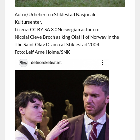
Autor/Urheber: no:Stiklestad Nasjonale
Kultursenter,
Lizenz: CC BY-SA 3.0Norwegian actor no:
Nicolai Cleve Broch as king Olaf II of Norway in the
The Saint Olav Drama at Stiklestad 2004.
Foto: Leif Arne Holme/SNK