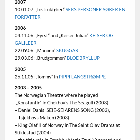
2007
10.01.07: „Instruktøren“
SEKS PERSONER SØKER EN
FORFATTER
2006
04.11.06: „Fyrst“ and „Keiser Julian“
KEISER OG
GALILEER
22.09.06: „Mannen“
SKUGGAR
29.03.06: „Brudgommen“
BLODBRYLLUP
2005
26.11.05: „Tommy“ in
PIPPI LANGSTRØMPE
2003 – 2005
The Norwegian Theatre where he played
-„Konstantin“ in Chekhov’s The Seagull (2003).
– Daniel Danis: SEIE-​SEIARENS SONG (2003),
– Tsjekhovs Maken (2003),
– King Olaf II of Norway in The Saint Olav Drama at
Stiklestad (2004)