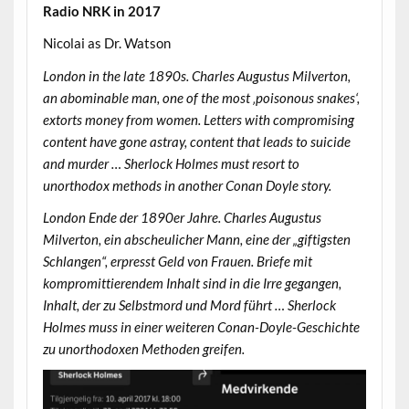
Radio NRK in 2017
Nicolai as Dr. Watson
London in the late 1890s. Charles Augustus Milverton,
an abominable man, one of the most ‚poisonous snakes‘,
extorts money from women. Letters with compromising
content have gone astray, content that leads to suicide
and murder … Sherlock Holmes must resort to
unorthodox methods in another Conan Doyle story.
London Ende der 1890er Jahre. Charles Augustus
Milverton, ein abscheulicher Mann, eine der „giftigsten
Schlangen“, erpresst Geld von Frauen. Briefe mit
kompromittierendem Inhalt sind in die Irre gegangen,
Inhalt, der zu Selbstmord und Mord führt … Sherlock
Holmes muss in einer weiteren Conan-Doyle-Geschichte
zu unorthodoxen Methoden greifen.